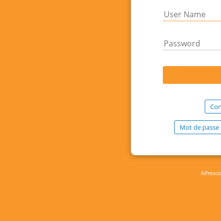
Con
Mot de passe 
Alfresco